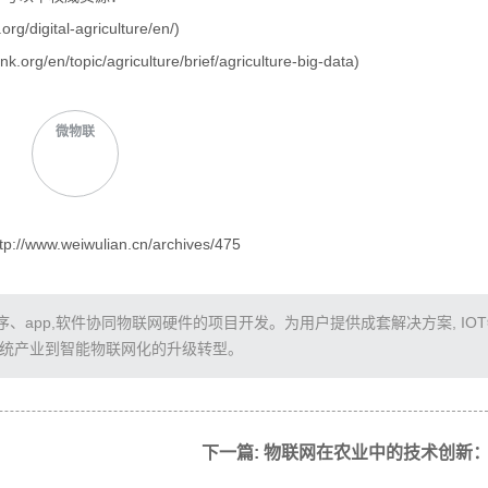
gital-agriculture/en/)
topic/agriculture/brief/agriculture-big-data)
微物联
/www.weiwulian.cn/archives/475
app,软件协同物联网硬件的项目开发。为用户提供成套解决方案, IO
传统产业到智能物联网化的升级转型。