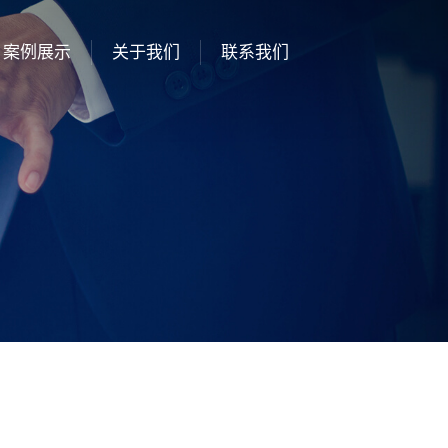
案例展示
关于我们
联系我们