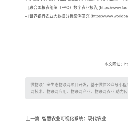
– [联合国粮农组织（FAO）数字农业报告](https://www.fao.org/di
– [世界银行农业大数据分析案例研究](https://www.worldbank.org/en/
本文网址：http:/
微物联：全生态物联网项目开发，基于微信公众号小程序、
网技术、物联网应用、物联网产业、物联网农业,助力
上一篇: 智慧农业可视化系统：现代农业的数字化转型引擎