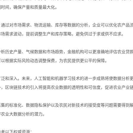
割时间，确保产量和质量最大化。
。通过对市场需求、物流运输、库存等数据的分析，企业可以优化农产品
市场需求波动，提前调整生产和库存策略，避免供过于求或供不应求。
分析历史产量、气候数据和市场趋势，金融机构可以更准确地评估农业贷
可以根据实际风险动态调整保费，为农民提供更公平的保障。
广泛和深入。未来，人工智能和机器学习技术的进一步成熟将使数据分析
外，区块链技术的引入将提高农业数据的透明性和可信度，促进农业产业
采集的标准化、数据隐私保护以及农民对新技术的接受度等问题需要得到
字农业大数据分析的潜力。
参考以下权威资源：