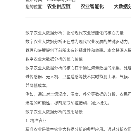
农业供应链
农业智能化
大数据
您的位置：
数字农业大数据分析：驱动现代农业智能化的核心力量
数字农业大数据分析正在成为现代农业发展的关键驱动力
管理和决策提供了前所未有的精准性和效率。本文将深入
数字农业大数据分析的核心价值
数字农业大数据分析的核心在于通过海量数据的采集、处
过传感器、无人机、卫星遥感等技术实时监测土壤、气候
并降低成本。
例如，通过对土壤湿度、温度、养分等数据的分析，农民
爆发的可能性，提前采取防控措施，减少损失。
数字农业大数据分析的应用场景
1. 精准农业
精准农业是数字农业大数据分析的典型应用。通过分析农