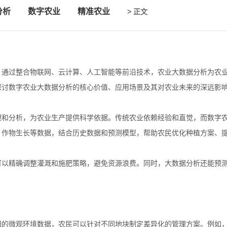
分析
数字农业
精准农业
> 正文
。通过整合物联网、云计算、人工智能等前沿技术，农业大数据分析为农
探讨数字农业大数据分析的核心价值、应用场景及其对农业未来的深远影
理和分析，为农业生产提供科学依据。传统农业依赖经验和直觉，而数字
、作物生长等数据，结合历史数据和预测模型，帮助农民优化种植方案、
可以精确调整灌溉和施肥策略，避免资源浪费。同时，大数据分析还能预
田的微观环境数据，农民可以针对不同地块制定差异化的管理方案。例如