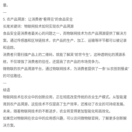
量。
—
5. 农产品溯源：让消费者“看得见”的食品安全
长尾关键词：物联网技术如何实现农产品溯源
食品安全是消费者最关心的问题之一，而物联网技术为农产品溯源提供了解决方
案。通过传感器和区块链技术，农产品的生产、加工、运输等环节都可以被记录
和追踪。
消费者只需扫描产品上的二维码，就能了解其“前世今生”。这种透明化的溯源系
统，不仅增强了消费者的信任，还提高了农产品的市场竞争力。
微物联的农产品溯源平台，通过物联网技术，为消费者提供了一条“从农田到餐桌”
的可信路径。
—
结语
物联网技术在农业中的创新应用，正在彻底改变传统的农业生产模式。从智能灌
溉到农产品溯源，这些技术不仅提高了生产效率，还推动了农业的可持续发展。
未来，随着物联网技术的不断进步，农业将变得更加智能化和高效化。
如果您对物联网在农业中的应用感兴趣，可以访问微物联官网，了解更多创新解
决方案。