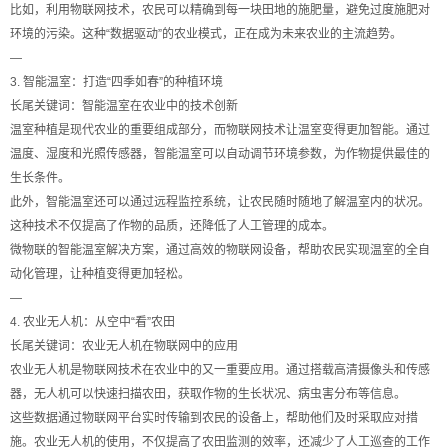
比如，利用物联网技术，农民可以精确到每一块田地的施肥量，避免过度施肥对
环境的污染。这种“数据驱动”的农业模式，正在成为未来农业的主流趋势。
—
3. 智能温室：打造“四季如春”的种植环境
长尾关键词：智能温室在农业中的技术创新
温室种植是现代农业的重要组成部分，而物联网技术让温室变得更加智能。通过
温度、湿度和光照传感器，智能温室可以自动调节环境参数，为作物提供最佳的
生长条件。
此外，智能温室还可以通过远程监控系统，让农民随时随地了解温室内的状况。
这种技术不仅提高了作物的品质，还降低了人工管理的成本。
微物联的智能温室解决方案，通过高效的物联网设备，帮助农民实现温室的全自
动化管理，让种植变得更加轻松。
—
4. 农业无人机：从空中“看”农田
长尾关键词：农业无人机在物联网中的应用
农业无人机是物联网技术在农业中的又一重要应用。通过搭载高清摄像头和传感
器，无人机可以快速扫描农田，获取作物的生长状况、病虫害分布等信息。
这些数据通过物联网平台实时传输到农民的设备上，帮助他们及时采取应对措
施。农业无人机的使用，不仅提高了农田监测的效率，还减少了人工巡查的工作