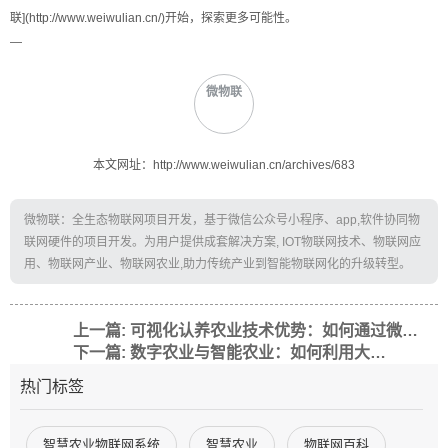
联](http://www.weiwulian.cn/)开始，探索更多可能性。
—
微物联
本文网址：http://www.weiwulian.cn/archives/683
微物联：全生态物联网项目开发，基于微信公众号小程序、app,软件协同物
联网硬件的项目开发。为用户提供成套解决方案, IOT物联网技术、物联网应
用、物联网产业、物联网农业,助力传统产业到智能物联网化的升级转型。
上一篇: 可视化认养农业技术优势：如何通过微物联提升农业体验？
下一篇: 数字农业与智能农业：如何利用大数据提升农业生产效率？
热门标签
智慧农业物联网系统
智慧农业
物联网百科