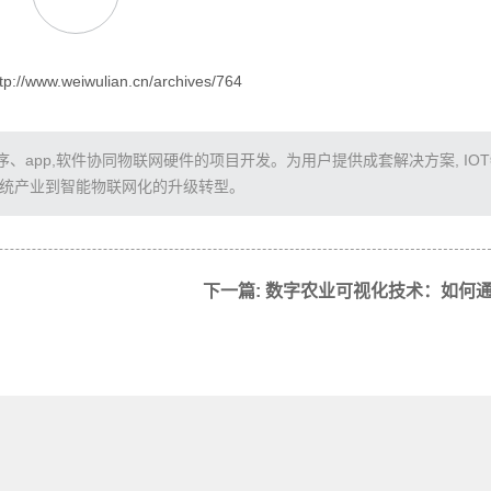
/www.weiwulian.cn/archives/764
app,软件协同物联网硬件的项目开发。为用户提供成套解决方案, IO
传统产业到智能物联网化的升级转型。