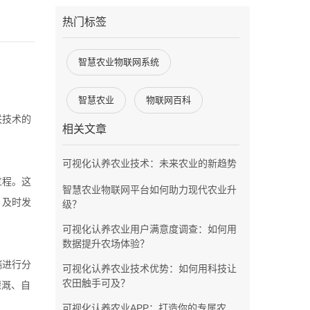
热门标签
智慧农业物联网系统
智慧农业
物联网百科
联技术的
相关文章
可视化认养农业技术：未来农业的新趋势
过程。这
智慧农业物联网平台如何助力现代农业升
，及时发
级？
可视化认养农业用户满意度调查：如何用
数据提升农场体验？
端进行分
可视化认养农业技术优势：如何用科技让
农田触手可及？
灌溉、自
可视化认养农业APP：打造你的专属农