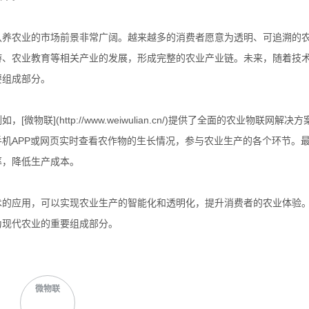
认养农业的市场前景非常广阔。越来越多的消费者愿意为透明、可追溯的
游、农业教育等相关产业的发展，形成完整的农业产业链。未来，随着技
要组成部分。
](http://www.weiwulian.cn/)提供了全面的农业物联网解决
机APP或网页实时查看农作物的生长情况，参与农业生产的各个环节。
率，降低生产成本。
术的应用，可以实现农业生产的智能化和透明化，提升消费者的农业体验
为现代农业的重要组成部分。
微物联