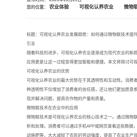
农业体验
可视化认养农业
微物
您的位置：
标题：可视化认养农业发展趋势：如何通过微物联技术提
引言
随着科技的进步，可视化认养农业逐渐成为现代农业的新
应用更是让这一过程变得更加智能和便捷。本文将探讨可
可视化认养农业的优势
可视化认养农业的最大优势在于其透明性和互动性。消费
种透明性不仅增加了消费者的信任感，还让他们更加愿意
现并解决问题，提高农作物的产量和质量。
微物联技术在农业中的应用
微物联技术是可视化认养农业的核心技术之一。通过微物
析和处理。消费者可以通过手机APP或网页查看这些数据
动施肥等，大大减轻了农民的劳动强度，提高了农业生产