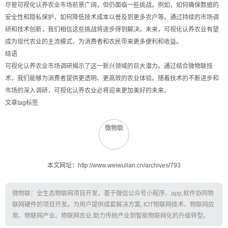
尽管可视化认养农业市场前景广阔，但仍面临一些挑战。例如，如何确保数据的
安全性和隐私保护，如何降低技术成本以普及到更多农户等。通过持续的市场调
研和技术创新，我们相信这些挑战将逐步得到解决。未来，可视化认养农业有望
成为现代农业的主流模式，为消费者和农民带来更多便利和收益。
结语
可视化认养农业市场调研揭示了这一新兴领域的巨大潜力。通过结合微物联技
术，我们能够为消费者提供更透明、更高效的农业体验。随着技术的不断进步和
市场的深入调研，可视化认养农业必将迎来更加美好的未来。
文章tag标签
微物联
本文网址：http://www.weiwulian.cn/archives/793
微物联：全生态物联网项目开发，基于微信公众号小程序、app,软件协同物
联网硬件的项目开发。为用户提供成套解决方案, IOT物联网技术、物联网应
用、物联网产业、物联网农业,助力传统产业到智能物联网化的升级转型。