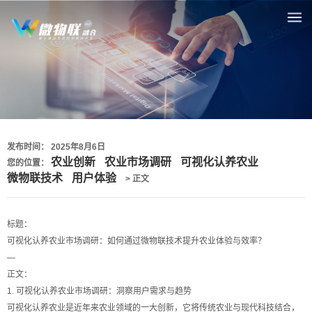
发布时间： 2025年8月6日
农业创新
农业市场调研
可视化认养农业
您的位置：
微物联技术
用户体验
> 正文
标题：
可视化认养农业市场调研：如何通过微物联技术提升农业体验与效率？
—
正文：
1. 可视化认养农业市场调研：洞察用户需求与趋势
可视化认养农业是近年来农业领域的一大创新，它将传统农业与现代科技结合，