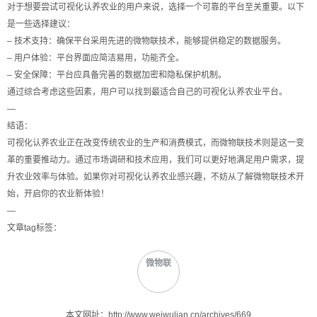
对于想要尝试可视化认养农业的用户来说，选择一个可靠的平台至关重要。以下
是一些选择建议：
– 技术支持：确保平台采用先进的微物联技术，能够提供稳定的数据服务。
– 用户体验：平台界面应简洁易用，功能齐全。
– 安全保障：平台应具备完善的数据加密和隐私保护机制。
通过综合考虑这些因素，用户可以找到最适合自己的可视化认养农业平台。
—
结语：
可视化认养农业正在改变传统农业的生产和消费模式，而微物联技术则是这一变
革的重要推动力。通过市场调研和技术应用，我们可以更好地满足用户需求，提
升农业效率与体验。如果你对可视化认养农业感兴趣，不妨从了解微物联技术开
始，开启你的农业新体验！
—
文章tag标签：
微物联
本文网址：http://www.weiwulian.cn/archives/669