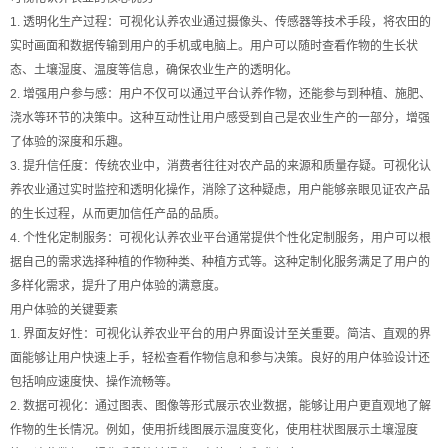
1. 透明化生产过程：可视化认养农业通过摄像头、传感器等技术手段，将农田的
实时画面和数据传输到用户的手机或电脑上。用户可以随时查看作物的生长状
态、土壤湿度、温度等信息，确保农业生产的透明化。
2. 增强用户参与感：用户不仅可以通过平台认养作物，还能参与到种植、施肥、
浇水等环节的决策中。这种互动性让用户感受到自己是农业生产的一部分，增强
了体验的深度和乐趣。
3. 提升信任度：传统农业中，消费者往往对农产品的来源和质量存疑。可视化认
养农业通过实时监控和透明化操作，消除了这种疑虑，用户能够亲眼见证农产品
的生长过程，从而更加信任产品的品质。
4. 个性化定制服务：可视化认养农业平台通常提供个性化定制服务，用户可以根
据自己的需求选择种植的作物种类、种植方式等。这种定制化服务满足了用户的
多样化需求，提升了用户体验的满意度。
用户体验的关键要素
1. 界面友好性：可视化认养农业平台的用户界面设计至关重要。简洁、直观的界
面能够让用户快速上手，轻松查看作物信息和参与决策。良好的用户体验设计还
包括响应速度快、操作流畅等。
2. 数据可视化：通过图表、图像等形式展示农业数据，能够让用户更直观地了解
作物的生长情况。例如，使用折线图展示温度变化，使用柱状图展示土壤湿度