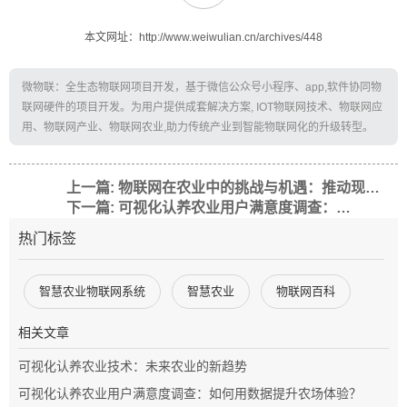
本文网址：http://www.weiwulian.cn/archives/448
微物联：全生态物联网项目开发，基于微信公众号小程序、app,软件协同物
联网硬件的项目开发。为用户提供成套解决方案, IOT物联网技术、物联网应
用、物联网产业、物联网农业,助力传统产业到智能物联网化的升级转型。
上一篇: 物联网在农业中的挑战与机遇：推动现代农业的数字化转型
下一篇: 可视化认养农业用户满意度调查：提升用户体验的关键
热门标签
智慧农业物联网系统
智慧农业
物联网百科
相关文章
可视化认养农业技术：未来农业的新趋势
可视化认养农业用户满意度调查：如何用数据提升农场体验？