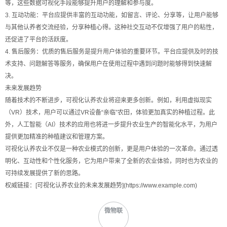
等，这些数据可视化手段能够提升用户的理解和参与度。
3. 互动功能：平台应提供丰富的互动功能，如留言、评论、分享等，让用户能够
与其他认养者交流经验，分享种植心得。这种社交互动不仅增强了用户的粘性，
还促进了平台的活跃度。
4. 售后服务：优质的售后服务是提升用户体验的重要环节。平台应提供及时的技
术支持、问题解答等服务，确保用户在使用过程中遇到问题时能够得到快速解
决。
未来发展趋势
随着技术的不断进步，可视化认养农业将迎来更多创新。例如，利用虚拟现实
（VR）技术，用户可以通过VR设备“亲临”农田，体验更加真实的种植过程。此
外，人工智能（AI）技术的应用也将进一步提升农业生产的智能化水平，为用户
提供更加精准的种植建议和管理方案。
可视化认养农业不仅是一种农业模式的创新，更是用户体验的一次革命。通过透
明化、互动性和个性化服务，它为用户带来了全新的农业体验，同时也为农业的
可持续发展提供了新的思路。
权威链接：[可视化认养农业的未来发展趋势](https://www.example.com)
微物联