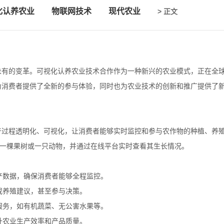
化认养农业
物联网技术
现代农业
> 正文
未有的变革。可视化认养农业技术合作作为一种新兴的农业模式，正在全
为消费者提供了全新的参与体验，同时也为农业技术的创新和推广提供了
产过程透明化、可视化，让消费者能够实时监控和参与农作物的种植、养
、一棵果树或一只动物，并通过在线平台实时查看其生长情况。
生产数据，确保消费者能够全程监控。
或养殖建议，甚至参与决策。
制服务，如有机蔬菜、无公害水果等。
升农业生产效率和产品质量。