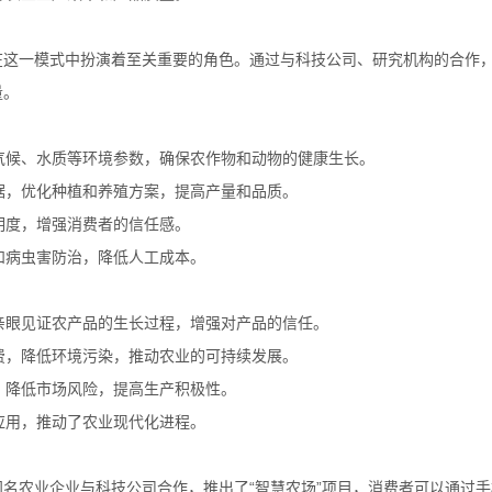
在这一模式中扮演着至关重要的角色。通过与科技公司、研究机构的合作
量。
、气候、水质等环境参数，确保农作物和动物的健康生长。
数据，优化种植和养殖方案，提高产量和品质。
明度，增强消费者的信任感。
和病虫害防治，降低人工成本。
够亲眼见证农产品的生长过程，增强对产品的信任。
浪费，降低环境污染，推动农业的可持续发展。
入，降低市场风险，提高生产积极性。
应用，推动了农业现代化进程。
名农业企业与科技公司合作，推出了“智慧农场”项目，消费者可以通过手机