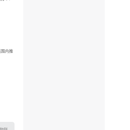
范围内推
T物联