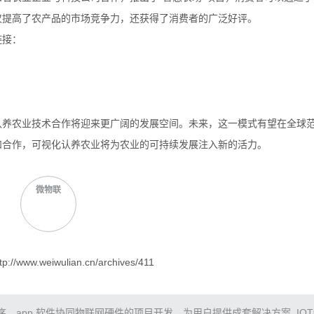
仅提高了农产品的市场竞争力，还获得了消费者的广泛好评。
链接：
认养农业技术合作将迎来更广阔的发展空间。未来，这一模式有望在全球
和合作，可视化认养农业将为农业的可持续发展注入新的活力。
微物联
/www.weiwulian.cn/archives/411
app,软件协同物联网硬件的项目开发。为用户提供成套解决方案, IO