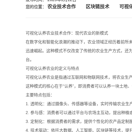
农业技术合作
区块链技术
可视
您的位置：
可视化认养农业技术合作：现代农业的新模式
在数字化和智能化浪潮的推动下，农业领域正经历着前所
迅速崛起。这种模式不仅改变了传统的农业生产方式，还
台。
可视化认养农业的定义与特点
可视化认养农业是指通过互联网和物联网技术，将农业生
这种模式的核心在于“认养”，即消费者可以认养一块土地
主要特点包括：
1. 透明化：通过摄像头、传感器等设备，实时传输农业
2. 参与感：消费者可以通过平台与农场主互动，提出种植
3. 定制化：根据消费者的需求，提供个性化的农产品定
4. 技术驱动：依托大数据、人工智能、区块链等技术，提