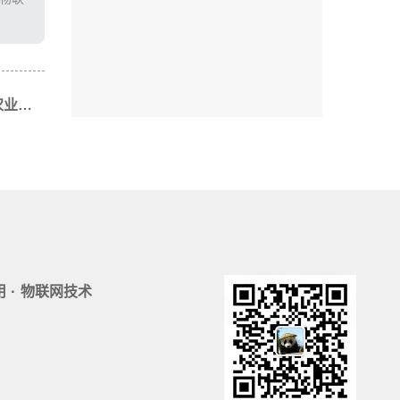
下一篇: 可视化认养农业APP：现代农业与科技融合的新趋势
·
用
物联网技术