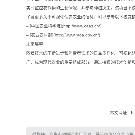
实时监控农作物的生长情况，并参与种植决策。该项目不
了解更多关于可视化认养农业的信息，可以参考以下权威
– [中国农业科学院](http://www.caas.cn/)
– [农业农村部](http://www.moa.gov.cn/)
未来展望
随着技术的不断进步和消费者需求的日益多样化，可视化
广，成为现代农业的重要组成部分。通过持续的技术创新
本文网址：http:/
微物联：全生态物联网项目开发，基于微信公众号小程序、