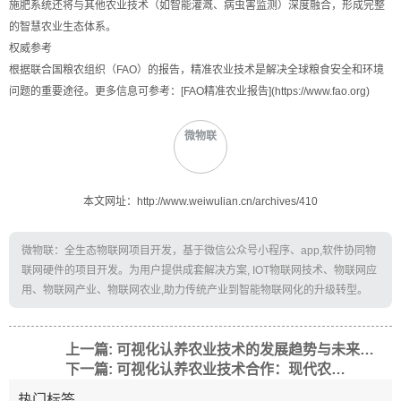
施肥系统还将与其他农业技术（如智能灌溉、病虫害监测）深度融合，形成完整
的智慧农业生态体系。
权威参考
根据联合国粮农组织（FAO）的报告，精准农业技术是解决全球粮食安全和环境
问题的重要途径。更多信息可参考：[FAO精准农业报告](https://www.fao.org)
微物联
本文网址：http://www.weiwulian.cn/archives/410
微物联：全生态物联网项目开发，基于微信公众号小程序、app,软件协同物
联网硬件的项目开发。为用户提供成套解决方案, IOT物联网技术、物联网应
用、物联网产业、物联网农业,助力传统产业到智能物联网化的升级转型。
上一篇: 可视化认养农业技术的发展趋势与未来展望
下一篇: 可视化认养农业技术合作：现代农业的新模式
热门标签