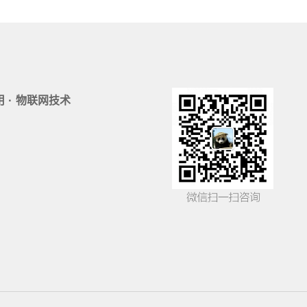
·
用
物联网技术