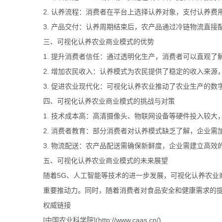
2. 认养流程：消费者在平台上选择认养对象，支付认养
3. 产品交付：认养周期结束后，农产品通过冷链物流直
三、可视化认养农业商业模式的优势
1. 提升消费者信任：通过透明化生产，消费者可以直观
2. 增加农民收入：认养模式为农民提供了稳定的收入来
3. 促进农业现代化：可视化认养农业推动了农业生产的
四、可视化认养农业商业模式的挑战与对策
1. 技术成本高：高清摄像头、物联网设备等硬件投入较
2. 消费者教育：部分消费者对认养模式缺乏了解，企业
3. 物流配送：农产品配送需确保新鲜度，企业需建立高效
五、可视化认养农业商业模式的未来展望
随着5G、人工智能等技术的进一步发展，可视化认养农业
重要推动力。同时，随着消费者对食品安全和健康需求的
权威链接
[中国农业科学院](http://www.caas.cn/)