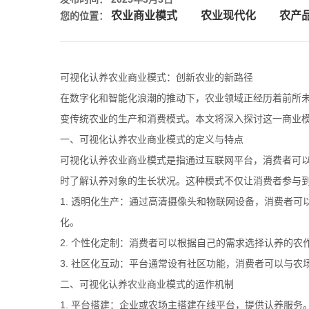
农业商业模式
农业现代化
农产
您的位置：
可视化认养农业商业模式：创新农业的新路径
在数字化和智能化浪潮的推动下，农业领域正经历着前所
变传统农业的生产和消费模式。本文将深入探讨这一商业
一、可视化认养农业商业模式的定义与特点
可视化认养农业商业模式是指通过互联网平台，消费者可
时了解认养对象的生长状况。这种模式不仅让消费者参与
1. 透明化生产：通过高清摄像头和物联网设备，消费者
化。
2. 个性化定制：消费者可以根据自己的需求选择认养的
3. 社区化互动：平台通常设有社区功能，消费者可以与
二、可视化认养农业商业模式的运作机制
1. 平台搭建：企业或农场主搭建在线平台，提供认养服