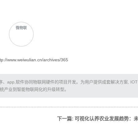
微物联
/www.weiwulian.cn/archives/365
app,软件协同物联网硬件的项目开发。为用户提供成套解决方案, IO
传统产业到智能物联网化的升级转型。