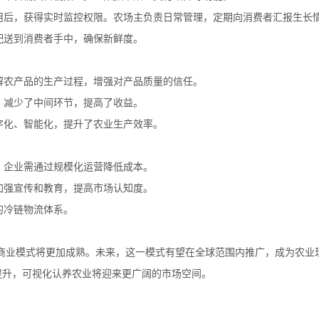
费用后，获得实时监控权限。农场主负责日常管理，定期向消费者汇报生长
接配送到消费者手中，确保新鲜度。
了解农产品的生产过程，增强对产品质量的信任。
源，减少了中间环节，提高了收益。
数字化、智能化，提升了农业生产效率。
大，企业需通过规模化运营降低成本。
需加强宣传和教育，提高市场认知度。
的冷链物流体系。
商业模式将更加成熟。未来，这一模式有望在全球范围内推广，成为农业
提升，可视化认养农业将迎来更广阔的市场空间。