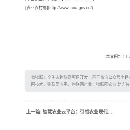
[农业农村部](http://www.moa.gov.cn/)
本文网址：http:/
微物联：全生态物联网项目开发，基于微信公众号小程序、
网技术、物联网应用、物联网产业、物联网农业,助力
上一篇: 智慧农业云平台：引领农业现代化新篇章