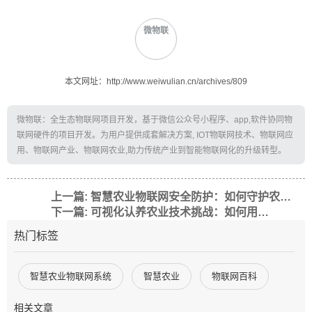
微物联
本文网址：http://www.weiwulian.cn/archives/809
微物联：全生态物联网项目开发，基于微信公众号小程序、app,软件协同物
联网硬件的项目开发。为用户提供成套解决方案, IOT物联网技术、物联网应
用、物联网产业、物联网农业,助力传统产业到智能物联网化的升级转型。
上一篇: 智慧农业物联网安全防护：如何守护农田里的”数字生命线”？
下一篇: 可视化认养农业技术挑战：如何用科技解决都市人的”种田梦”？
热门标签
智慧农业物联网系统
智慧农业
物联网百科
相关文章