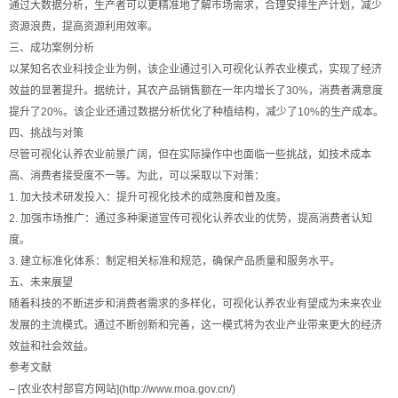
通过大数据分析，生产者可以更精准地了解市场需求，合理安排生产计划，减少
资源浪费，提高资源利用效率。
三、成功案例分析
以某知名农业科技企业为例，该企业通过引入可视化认养农业模式，实现了经济
效益的显著提升。据统计，其农产品销售额在一年内增长了30%，消费者满意度
提升了20%。该企业还通过数据分析优化了种植结构，减少了10%的生产成本。
四、挑战与对策
尽管可视化认养农业前景广阔，但在实际操作中也面临一些挑战，如技术成本
高、消费者接受度不一等。为此，可以采取以下对策：
1. 加大技术研发投入：提升可视化技术的成熟度和普及度。
2. 加强市场推广：通过多种渠道宣传可视化认养农业的优势，提高消费者认知
度。
3. 建立标准化体系：制定相关标准和规范，确保产品质量和服务水平。
五、未来展望
随着科技的不断进步和消费者需求的多样化，可视化认养农业有望成为未来农业
发展的主流模式。通过不断创新和完善，这一模式将为农业产业带来更大的经济
效益和社会效益。
参考文献
– [农业农村部官方网站](http://www.moa.gov.cn/)