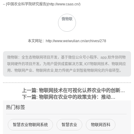
– [中国农业科学院研究报告](http://www.caas.cn/)
微物联
本文网址：http://www.weiwulian.cn/archives/278
微物联：全生态物联网项目开发，基于微信公众号小程序、app,软件协同物
联网硬件的项目开发。为用户提供成套解决方案, IOT物联网技术、物联网应
用、物联网产业、物联网农业,助力传统产业到智能物联网化的升级转型。
上一篇: 物联网技术在可视化认养农业中的创新应用
下一篇: 物联网在农业中的政策支持：推动智慧农业发展的关键力量
热门标签
智慧农业物联网系统
智慧农业
物联网百科