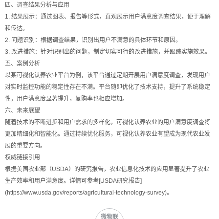
四、调查结果分析与应用
1. 结果展示：通过图表、报告等形式，直观展示用户满意度调查结果，便于理解
和传达。
2. 问题识别：根据调查结果，识别出用户不满意的具体环节和原因。
3. 改进措施：针对识别出的问题，制定切实可行的改进措施，并跟踪实施效果。
五、案例分析
以某可视化认养农业平台为例，该平台通过定期开展用户满意度调查，发现用户
对实时监控功能的稳定性存在不满。平台随即优化了技术支持，提升了系统稳定
性，用户满意度显著提升，复购率也相应增加。
六、未来展望
随着技术的不断进步和用户需求的多样化，可视化认养农业的用户满意度调查将
更加精细化和智能化。通过持续优化服务，可视化认养农业有望成为现代农业发
展的重要方向。
权威链接引用
根据美国农业部（USDA）的研究报告，农业信息化技术的应用显著提升了农业
生产效率和用户满意度。详情可参考[USDA研究报告]
(https://www.usda.gov/reports/agricultural-technology-survey)。
微物联