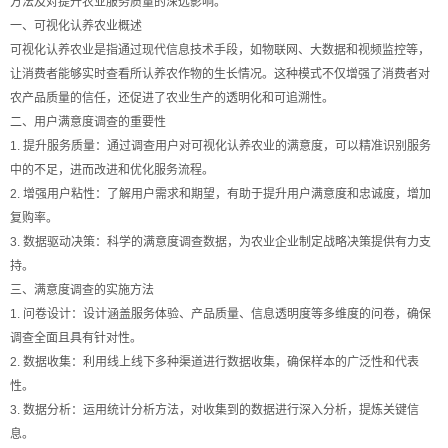
方法及对提升农业服务质量的深远影响。
一、可视化认养农业概述
可视化认养农业是指通过现代信息技术手段，如物联网、大数据和视频监控等，
让消费者能够实时查看所认养农作物的生长情况。这种模式不仅增强了消费者对
农产品质量的信任，还促进了农业生产的透明化和可追溯性。
二、用户满意度调查的重要性
1. 提升服务质量：通过调查用户对可视化认养农业的满意度，可以精准识别服务
中的不足，进而改进和优化服务流程。
2. 增强用户粘性：了解用户需求和期望，有助于提升用户满意度和忠诚度，增加
复购率。
3. 数据驱动决策：科学的满意度调查数据，为农业企业制定战略决策提供有力支
持。
三、满意度调查的实施方法
1. 问卷设计：设计涵盖服务体验、产品质量、信息透明度等多维度的问卷，确保
调查全面且具有针对性。
2. 数据收集：利用线上线下多种渠道进行数据收集，确保样本的广泛性和代表
性。
3. 数据分析：运用统计分析方法，对收集到的数据进行深入分析，提炼关键信
息。