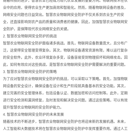
随着科技的进步，智慧农业已经成为现代农业发展的重要方向。物联网技术在农
业中的应用，使得农业生产更加高效和智能化。然而，随着物联网设备的普及，
网络安全问题也日益突出。智慧农业物联网安全防护不仅关系到农业生产的安
全，还直接影响到农产品的质量和消费者的健康。因此，加强智慧农业物联网安
全防护，是保障现代农业网络安全的关键。
2. 智慧农业物联网安全防护的挑战
智慧农业物联网安全防护面临诸多挑战。首先，物联网设备数量庞大，且分布广
泛，这使得安全管理变得复杂。其次，物联网设备通常资源有限，难以运行复杂
的安全软件。此外，农业环境复杂多变，设备容易受到物理损坏和网络攻击。因
此，如何有效应对这些挑战，是智慧农业物联网安全防护需要解决的重要问题。
3. 智慧农业物联网安全防护的策略
为了应对智慧农业物联网安全防护的挑战，可以采取以下策略。首先，加强物联
网设备的安全设计，确保设备在设计和生产阶段就具备基本的安全功能。其次，
建立完善的安全管理体系，包括设备认证、数据加密和访问控制等。此外，定期
进行安全检测和漏洞修复，及时发现和解决安全问题。通过这些策略，可以有效
提升智慧农业物联网的安全防护能力。
4. 智慧农业物联网安全防护的未来发展
随着技术的不断进步，智慧农业物联网安全防护也将迎来新的发展机遇。未来，
人工智能和大数据技术将在智慧农业物联网安全防护中发挥重要作用。通过人工