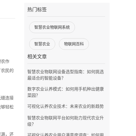
热门标签
智慧农业物联网系统
智慧农业
物联网百科
相关文章
理农作
了农民的
智慧农业物联网设备选型指南：如何挑选
最适合的智能设备？
数字农业认养模式：如何用手机种出健康
菜园？
无缝连接
可视化认养农业技术：未来农业的新趋势
能够轻松
智慧农业物联网平台如何助力现代农业升
级？
资源，还
可视化认养农业用户满意度调查：如何用