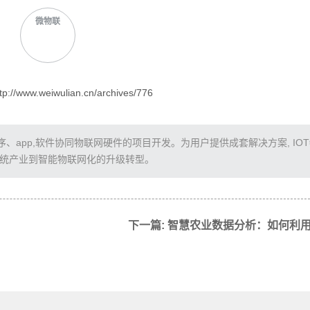
微物联
/www.weiwulian.cn/archives/776
app,软件协同物联网硬件的项目开发。为用户提供成套解决方案, IO
传统产业到智能物联网化的升级转型。