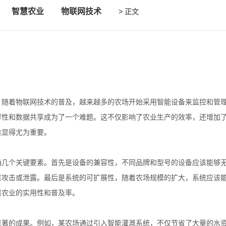
智慧农业
物联网技术
> 正文
？
。随着物联网技术的普及，越来越多的农场开始采用智能设备来监控和管
容性和数据共享成为了一个难题。这不仅影响了农业生产的效率，还增加
准显得尤为重要。
确几个关键要素。首先是设备的兼容性，不同品牌和型号的设备应该能够
意攻击或泄露。最后是系统的可扩展性，随着农场规模的扩大，系统应该
慧农业的实用性和普及率。
显著的成果。例如，某农场通过引入智能灌溉系统，不仅节省了大量的水