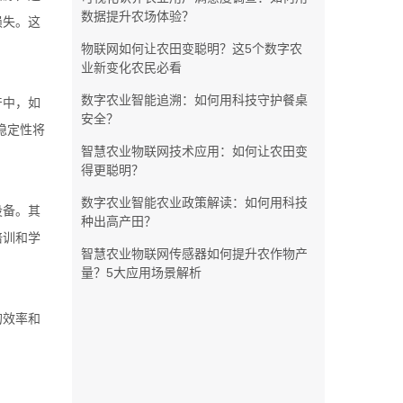
数据提升农场体验？
损失。这
物联网如何让农田变聪明？这5个数字农
业新变化农民必看
数字农业智能追溯：如何用科技守护餐桌
产中，如
安全？
稳定性将
智慧农业物联网技术应用：如何让农田变
得更聪明？
数字农业智能农业政策解读：如何用科技
设备。其
种出高产田？
培训和学
智慧农业物联网传感器如何提升农作物产
量？5大应用场景解析
的效率和