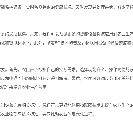
智能监控设备，实时监测牲畜的健康状况，及时发现并处理疾病，减少了
。
更多的发展机遇。未来，我们可以预见更多的智能设备将被应用到农业生
化和智能化水平。此外，随着5G技术的普及，物联网设备的通信速度和
。
重要。首先，农民应该根据自己的实际需求，选择功能齐全、操作简便的
用过程中遇到问题时能够及时得到解决。最后，农民可以通过参加相关的
术标准来提升农业生产效率。
过制定和完善相关标准，我们可以更好地利用物联网技术来提升农业生产
慧农业物联网技术标准，共同推动农业的现代化进程。