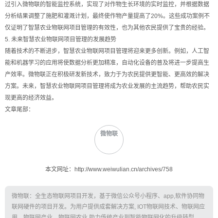
过引入微物联的智能监控系统，实现了对作物生长环境的实时监控，并根据数据
分析结果调整了施肥和灌溉计划，最终使作物产量提高了20%。这些成功案例不
仅证明了智慧农业物联网项目管理的有效性，也为其他农民提供了宝贵的经验。
5. 未来智慧农业物联网项目管理的发展趋势
随着技术的不断进步，智慧农业物联网项目管理将迎来更多创新。例如，人工智
能和机器学习的应用将使数据分析更加精准，自动化设备的普及将进一步提高生
产效率。微物联正在积极研发新技术，致力于为农民提供更智能、更高效的解决
方案。未来，智慧农业物联网项目管理将成为农业发展的主流趋势，帮助农民实
现更高的经济效益。
文章尾部：
微物联
本文网址：http://www.weiwulian.cn/archives/758
微物联：全生态物联网项目开发，基于微信公众号小程序、app,软件协同物
联网硬件的项目开发。为用户提供成套解决方案, IOT物联网技术、物联网应
用、物联网产业、物联网农业,助力传统产业到智能物联网化的升级转型。