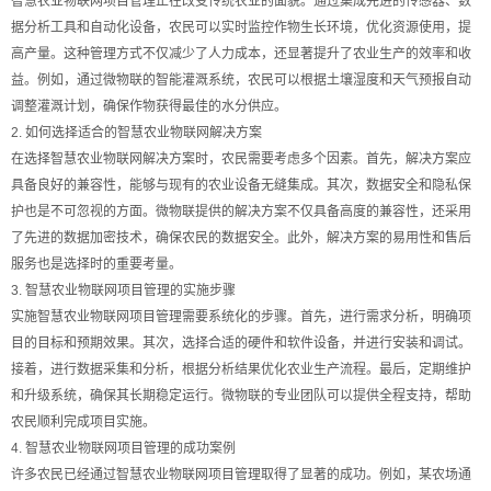
智慧农业物联网项目管理正在改变传统农业的面貌。通过集成先进的传感器、数
据分析工具和自动化设备，农民可以实时监控作物生长环境，优化资源使用，提
高产量。这种管理方式不仅减少了人力成本，还显著提升了农业生产的效率和收
益。例如，通过微物联的智能灌溉系统，农民可以根据土壤湿度和天气预报自动
调整灌溉计划，确保作物获得最佳的水分供应。
2. 如何选择适合的智慧农业物联网解决方案
在选择智慧农业物联网解决方案时，农民需要考虑多个因素。首先，解决方案应
具备良好的兼容性，能够与现有的农业设备无缝集成。其次，数据安全和隐私保
护也是不可忽视的方面。微物联提供的解决方案不仅具备高度的兼容性，还采用
了先进的数据加密技术，确保农民的数据安全。此外，解决方案的易用性和售后
服务也是选择时的重要考量。
3. 智慧农业物联网项目管理的实施步骤
实施智慧农业物联网项目管理需要系统化的步骤。首先，进行需求分析，明确项
目的目标和预期效果。其次，选择合适的硬件和软件设备，并进行安装和调试。
接着，进行数据采集和分析，根据分析结果优化农业生产流程。最后，定期维护
和升级系统，确保其长期稳定运行。微物联的专业团队可以提供全程支持，帮助
农民顺利完成项目实施。
4. 智慧农业物联网项目管理的成功案例
许多农民已经通过智慧农业物联网项目管理取得了显著的成功。例如，某农场通