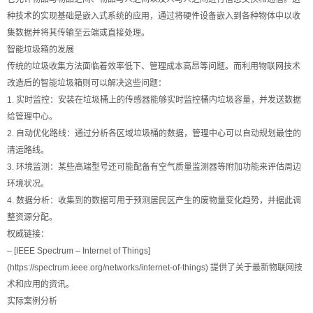
种技术的实现基础是嵌入式系统的应用，通过将硬件设备嵌入到各种物体中以收
集数据并将其传输至云端或直接处理。
智能垃圾箱的发展
传统的垃圾收集方法面临着效率低下、管理成本高昂等问题。而利用物联网技术
改造后的智能垃圾箱则可以解决这些问题：
1. 实时监控：安装在垃圾桶上的传感器能够实时监控桶内垃圾容量，并发送数据
给管理中心。
2. 自动优化路线：通过分析各区域垃圾桶的数据，管理中心可以自动规划最佳的
清运路线。
3. 环境监测：某些高端型号还可能配备有空气质量监测器等附加功能来评估周边
环境状况。
4. 数据分析：收集到的数据可用于预测居民区产生的废物量变化趋势，并据此调
整资源分配。
权威链接：
– [IEEE Spectrum – Internet of Things]
(https://spectrum.ieee.org/networks/internet-of-things) 提供了关于最新物联网技
术和应用的资讯。
实际案例分析