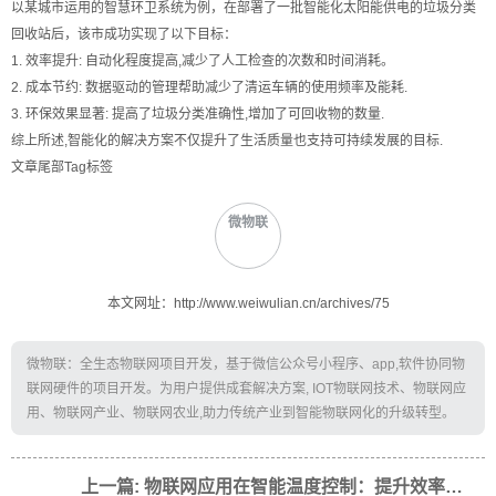
以某城市运用的智慧环卫系统为例，在部署了一批智能化太阳能供电的垃圾分类
回收站后，该市成功实现了以下目标：
1. 效率提升: 自动化程度提高,减少了人工检查的次数和时间消耗。
2. 成本节约: 数据驱动的管理帮助减少了清运车辆的使用频率及能耗.
3. 环保效果显著: 提高了垃圾分类准确性,增加了可回收物的数量.
综上所述,智能化的解决方案不仅提升了生活质量也支持可持续发展的目标.
文章尾部Tag标签
微物联
本文网址：http://www.weiwulian.cn/archives/75
微物联：全生态物联网项目开发，基于微信公众号小程序、app,软件协同物
联网硬件的项目开发。为用户提供成套解决方案, IOT物联网技术、物联网应
用、物联网产业、物联网农业,助力传统产业到智能物联网化的升级转型。
上一篇: 物联网应用在智能温度控制：提升效率与节能的新篇章