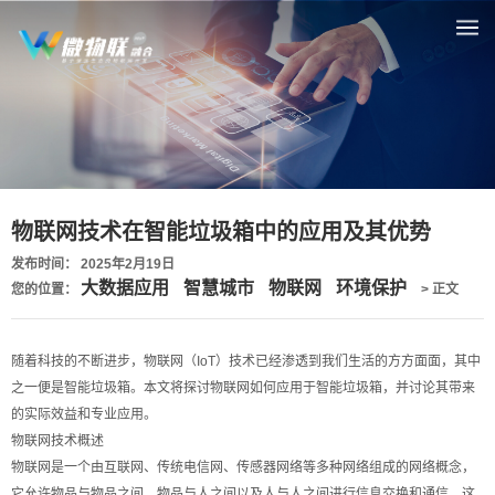
物联网技术在智能垃圾箱中的应用及其优势
发布时间： 2025年2月19日
大数据应用
智慧城市
物联网
环境保护
您的位置：
> 正文
随着科技的不断进步，物联网（IoT）技术已经渗透到我们生活的方方面面，其中
之一便是智能垃圾箱。本文将探讨物联网如何应用于智能垃圾箱，并讨论其带来
的实际效益和专业应用。
物联网技术概述
物联网是一个由互联网、传统电信网、传感器网络等多种网络组成的网络概念，
它允许物品与物品之间、物品与人之间以及人与人之间进行信息交换和通信。这