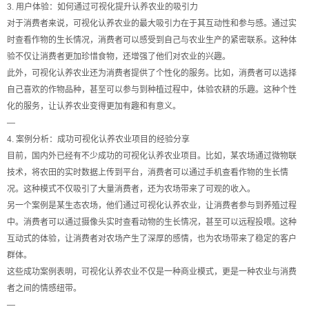
3. 用户体验：如何通过可视化提升认养农业的吸引力
对于消费者来说，可视化认养农业的最大吸引力在于其互动性和参与感。通过实
时查看作物的生长情况，消费者可以感受到自己与农业生产的紧密联系。这种体
验不仅让消费者更加珍惜食物，还增强了他们对农业的兴趣。
此外，可视化认养农业还为消费者提供了个性化的服务。比如，消费者可以选择
自己喜欢的作物品种，甚至可以参与到种植过程中，体验农耕的乐趣。这种个性
化的服务，让认养农业变得更加有趣和有意义。
—
4. 案例分析：成功可视化认养农业项目的经验分享
目前，国内外已经有不少成功的可视化认养农业项目。比如，某农场通过微物联
技术，将农田的实时数据上传到平台，消费者可以通过手机查看作物的生长情
况。这种模式不仅吸引了大量消费者，还为农场带来了可观的收入。
另一个案例是某生态农场，他们通过可视化认养农业，让消费者参与到养殖过程
中。消费者可以通过摄像头实时查看动物的生长情况，甚至可以远程投喂。这种
互动式的体验，让消费者对农场产生了深厚的感情，也为农场带来了稳定的客户
群体。
这些成功案例表明，可视化认养农业不仅是一种商业模式，更是一种农业与消费
者之间的情感纽带。
—