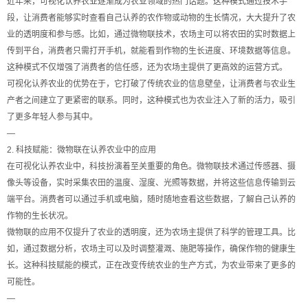
近年来，可视化认养农业逐渐成为农业领域的热门话题。这种模式通过技术手
段，让消费者能够实时查看自己认养的农作物或动物的生长情况，大大提升了农
业的透明度和参与感。比如，通过微物联技术，农场主可以将农田的实时数据上
传到平台，消费者只需打开手机，就能看到作物的生长进度、环境数据等信息。
这种模式不仅增强了消费者的信任感，还为农场主提供了更高效的运营方式。
可视化认养农业的优势在于，它打破了传统农业的信息壁垒，让消费者与农业生
产者之间建立了更紧密的联系。同时，这种模式也为农业注入了新的活力，吸引
了更多年轻人参与其中。
—
2. 科技赋能：微物联在认养农业中的应用
在可视化认养农业中，科技扮演着至关重要的角色。微物联技术通过传感器、摄
像头等设备，实时采集农田的温度、湿度、光照等数据，并将这些信息传输到云
端平台。消费者可以通过手机或电脑，随时随地查看这些数据，了解自己认养的
作物的生长状况。
微物联的应用不仅提升了农业的透明度，还为农场主提供了科学的管理工具。比
如，通过数据分析，农场主可以及时调整灌溉、施肥等操作，确保作物的健康生
长。这种科技赋能的模式，正在改变传统农业的生产方式，为农业带来了更多的
可能性。
—