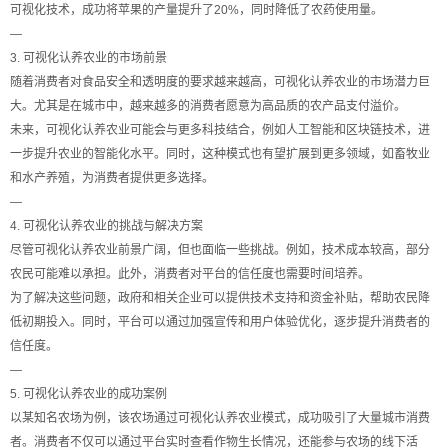
可视化技术，成功将苹果的产量提升了20%，同时降低了农药使用量。
—
3. 可视化认养农业的市场前景
随着消费者对食品安全和透明度的要求越来越高，可视化认养农业的市场潜力巨
大。尤其是在城市中，越来越多的消费者愿意为高品质的农产品支付溢价。
未来，可视化认养农业可能会与更多科技结合，例如人工智能和区块链技术，进
一步提升农业的智能化水平。同时，这种模式也有望扩展到更多领域，如畜牧业
和水产养殖，为消费者提供更多选择。
—
4. 可视化认养农业的挑战与解决方案
尽管可视化认养农业前景广阔，但也面临一些挑战。例如，技术成本较高，部分
农民可能难以承担。此外，消费者对平台的信任度也需要时间培养。
为了解决这些问题，政府和相关企业可以提供技术支持和资金补贴，帮助农民降
低初期投入。同时，平台可以通过加强宣传和用户体验优化，逐步提升消费者的
信任度。
—
5. 可视化认养农业的成功案例
以某知名农场为例，该农场通过可视化认养农业模式，成功吸引了大量城市消费
者。消费者不仅可以通过平台实时查看作物生长情况，还能参与农场的线下活