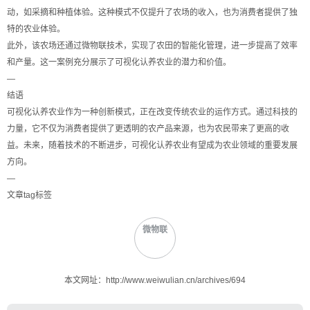
动，如采摘和种植体验。这种模式不仅提升了农场的收入，也为消费者提供了独
特的农业体验。
此外，该农场还通过微物联技术，实现了农田的智能化管理，进一步提高了效率
和产量。这一案例充分展示了可视化认养农业的潜力和价值。
—
结语
可视化认养农业作为一种创新模式，正在改变传统农业的运作方式。通过科技的
力量，它不仅为消费者提供了更透明的农产品来源，也为农民带来了更高的收
益。未来，随着技术的不断进步，可视化认养农业有望成为农业领域的重要发展
方向。
—
文章tag标签
微物联
本文网址：http://www.weiwulian.cn/archives/694