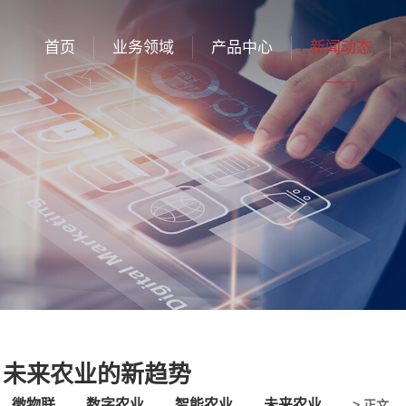
首页
业务领域
产品中心
新闻动态
：未来农业的新趋势
微物联
数字农业
智能农业
未来农业
> 正文