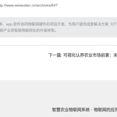
/www.weiwulian.cn/archives/647
app,软件协同物联网硬件的项目开发。为用户提供成套解决方案, IO
传统产业到智能物联网化的升级转型。
·
智慧农业物联网系统
物联网的应