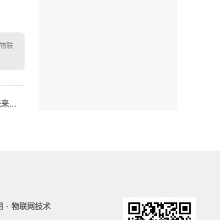
T物联
下一篇: 可视化认养农业市场前景：未来农业的新趋势与机遇
·
用
物联网技术