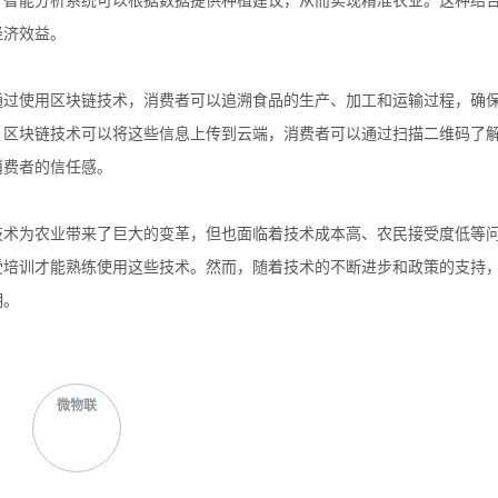
，智能分析系统可以根据数据提供种植建议，从而实现精准农业。这种结
经济效益。
通过使用区块链技术，消费者可以追溯食品的生产、加工和运输过程，确
，区块链技术可以将这些信息上传到云端，消费者可以通过扫描二维码了
消费者的信任感。
技术为农业带来了巨大的变革，但也面临着技术成本高、农民接受度低等
受培训才能熟练使用这些技术。然而，随着技术的不断进步和政策的支持
明。
微物联