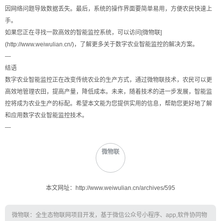
因网络问题导致数据丢失。最后，系统的操作界面要简单易用，方便农民快速上
手。
如果您正在寻找一款高效的智能监控系统，可以访问[微物联]
(http://www.weiwulian.cn/)，了解更多关于数字农业智能监控的解决方案。
—
结语
数字农业智能监控正在改变传统农业的生产方式，通过微物联技术，农民可以更
高效地管理农田，提高产量，降低成本。未来，随着技术的进一步发展，智能监
控将成为农业生产的标配。希望本文能为您提供实用的信息，帮助您更好地了解
和应用数字农业智能监控技术。
—
微物联
本文网址：http://www.weiwulian.cn/archives/595
微物联：全生态物联网项目开发，基于微信公众号小程序、app,软件协同物