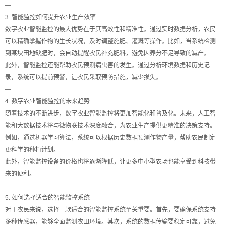
—
3. 智能监控如何提升农业生产效率
数字农业智能监控的最大优势在于其高效性和精准性。通过实时数据分析，农民
可以精确掌握作物的生长状况，及时调整施肥、灌溉等操作。比如，当系统检测
到某块田地缺肥时，会自动提醒农民补充肥料，避免因养分不足导致的减产。
此外，智能监控还能帮助农民预测病虫害的发生。通过分析环境数据和历史记
录，系统可以提前预警，让农民采取预防措施，减少损失。
—
4. 数字农业智能监控的未来趋势
随着技术的不断进步，数字农业智能监控将更加智能化和普及化。未来，人工智
能和大数据技术将与微物联技术深度融合，为农业生产提供更精准的决策支持。
例如，通过机器学习算法，系统可以根据历史数据预测作物产量，帮助农民制定
更科学的种植计划。
此外，智能监控设备的价格也将逐渐降低，让更多中小型农场也能享受到科技带
来的便利。
—
5. 如何选择适合的智能监控系统
对于农民来说，选择一款适合的智能监控系统至关重要。首先，要确保系统支持
多种传感器，能够全面监测农田环境。其次，系统的数据传输要稳定可靠，避免