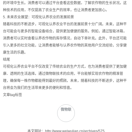
的环境中生长。消费者可以通过平台查看这些数据，了解农作物的生长状况。这
种技术的应用，不仅提高了农业生产的效率，也让消费者更加放心。
5. 未来农业展望：可视化认养农业的发展前景
随着科技的不断进步，可视化认养农业平台的发展前景十分广阔。未来，这种平
台可能会与更多的智能设备结合，提供更加便捷的服务。例如，通过智能冰箱，
消费者可以实时查看认养农作物的库存情况，自动下单补充。此外，平台还可能
引入更多的社交功能，让消费者能够与认养农作物的其他用户交流经验，分享健
康生活的乐趣。
结尾
可视化认养农业平台不仅改变了传统农业的生产方式，也为消费者提供了更加健
康、透明的生活选择。通过微物联技术的应用，平台能够实现农作物的精准管
理，确保每一株作物都能得到最好的照顾。未来，随着科技的不断进步，这种平
台将会为我们的生活带来更多的便利和惊喜。
文章tag标签
微物联
本文网址：http://www.weiwulian.cn/archives/575