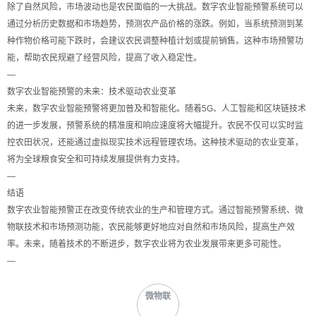
除了自然风险，市场波动也是农民面临的一大挑战。数字农业智能预警系统可以
通过分析历史数据和市场趋势，预测农产品价格的涨跌。例如，当系统预测到某
种作物价格可能下跌时，会建议农民调整种植计划或提前销售。这种市场预警功
能，帮助农民规避了经营风险，提高了收入稳定性。
—
数字农业智能预警的未来：技术驱动农业变革
未来，数字农业智能预警将更加普及和智能化。随着5G、人工智能和区块链技术
的进一步发展，预警系统的精准度和响应速度将大幅提升。农民不仅可以实时监
控农田状况，还能通过虚拟现实技术远程管理农场。这种技术驱动的农业变革，
将为全球粮食安全和可持续发展提供有力支持。
—
结语
数字农业智能预警正在改变传统农业的生产和管理方式。通过智能预警系统、微
物联技术和市场预测功能，农民能够更好地应对自然和市场风险，提高生产效
率。未来，随着技术的不断进步，数字农业将为农业发展带来更多可能性。
—
微物联