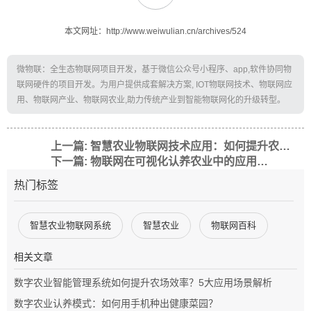
本文网址：http://www.weiwulian.cn/archives/524
微物联：全生态物联网项目开发，基于微信公众号小程序、app,软件协同物
联网硬件的项目开发。为用户提供成套解决方案, IOT物联网技术、物联网应
用、物联网产业、物联网农业,助力传统产业到智能物联网化的升级转型。
上一篇: 智慧农业物联网技术应用：如何提升农业生产效率与可持续性？
下一篇: 物联网在可视化认养农业中的应用：如何提升农业效率与用户体验
热门标签
智慧农业物联网系统
智慧农业
物联网百科
相关文章
数字农业智能管理系统如何提升农场效率？5大应用场景解析
数字农业认养模式：如何用手机种出健康菜园？