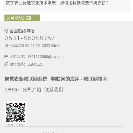
数字农业智能农业技术发展：如何用科技改变传统农耕？
您可能感兴趣
全国热线电话
0531-86088957
周一到周六8:00-21:00（北京时间）
业务合作：1761613580@qq.com
微信联系：SEOCEO
智慧农业物联网系统
物联网的应用
物联网技术
·
·
公司介绍
联系我们
关于我们：