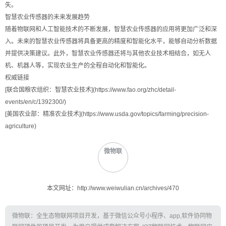
失。
智慧农业传感器的未来发展趋势
随着物联网和人工智能技术的不断发展，智慧农业传感器的应用将更加广泛和深
入。未来的智慧农业传感器将具备更高的精度和智能化水平，能够自动分析数据
并提供决策建议。此外，智慧农业传感器还将与其他农业技术相结合，如无人
机、机器人等，实现农业生产的全程自动化和智能化。
权威链接
[联合国粮农组织：智慧农业技术](https://www.fao.org/zhc/detail-
events/en/c/1392300/)
[美国农业部：精准农业技术](https://www.usda.gov/topics/farming/precision-
agriculture)
微物联
本文网址：http://www.weiwulian.cn/archives/470
微物联：全生态物联网项目开发，基于微信公众号小程序、app,软件协同物