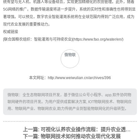
统有望与无人机、机器人等设备结合，实现更加精细化的农田管理。此外，随着
5G网络的推广，数据传输速度将进一步提升，系统的实时性和准确性也将得到显
著增强。可以预见，数字农业智能灌溉系统将在全球范围内得到广泛应用，成为
现代农业发展的重要推动力。
权威链接
[联合国粮农组织：智能灌溉与可持续农业](https://www.fao.org/water/en/)
微物联
本文网址：http://www.weiwulian.cn/archives/396
微物联：全生态物联网项目开发，基于微信公众号小程序、app,软件协同物
联网硬件的项目开发。为用户提供成套解决方案, IOT物联网技术、物联网应
用、物联网产业、物联网农业,助力传统产业到智能物联网化的升级转型。
上一篇: 可视化认养农业操作流程：提升农业透明度的创新实践
下一篇: 物联网技术如何推动农业现代化发展