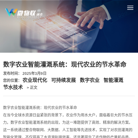
数字农业智能灌溉系统：现代农业的节水革命
发布时间： 2025年3月9日
农业现代化
可持续发展
数字农业
智能灌溉
您的位置：
节水技术
> 正文
数字农业智能灌溉系统：现代农业的节水革命
在当今全球水资源日益紧张的背景下，农业作为用水大户，面临着巨大的节水压
力。数字农业智能灌溉系统的出现，为这一难题提供了高效、精准的解决方案。
这一系统通过整合物联网、大数据、人工智能等先进技术，实现了对农田灌溉的
智能化管理，不仅提高了水资源利用效率，还显著提升了农作物的产量和品质。