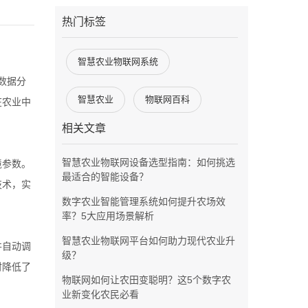
热门标签
智慧农业物联网系统
数据分
智慧农业
物联网百科
在农业中
相关文章
智慧农业物联网设备选型指南：如何挑选
境参数。
最适合的智能设备？
技术，实
数字农业智能管理系统如何提升农场效
率？5大应用场景解析
智慧农业物联网平台如何助力现代农业升
并自动调
级？
时降低了
物联网如何让农田变聪明？这5个数字农
业新变化农民必看