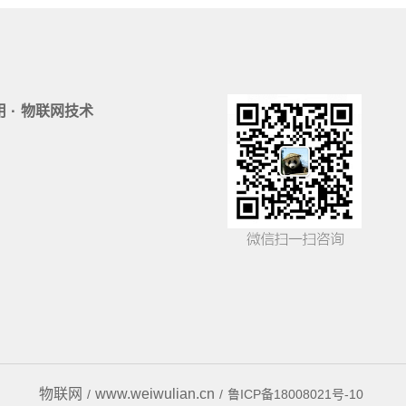
·
用
物联网技术
物联网
www.weiwulian.cn
/
/
鲁ICP备18008021号-10