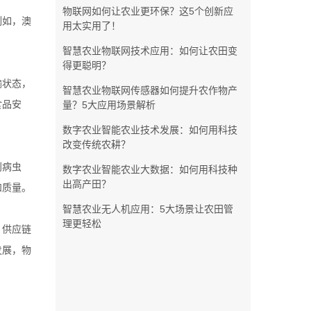
物联网如何让农业更环保？这5个创新应
例如，澳
用太实用了！
智慧农业物联网技术应用：如何让农田变
得更聪明？
输状态，
智慧农业物联网传感器如何提升农作物产
食品安
量？5大应用场景解析
数字农业智能农业技术发展：如何用科技
改变传统农耕？
别病虫
数字农业智能农业大数据：如何用科技种
出高产田？
和质量。
智慧农业无人机应用：5大场景让农田管
理更轻松
、供应链
发展，物