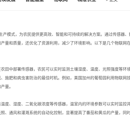
的生产模式，为农民提供更高效、智能和可持续的解决方案。通过传感器、
的产量和质量，还优化了资源利用，减少了环境影响。以下是几个物联网
在农田中部署传感器，农民可以实时监测土壤湿度、温度、光照强度等环
溉、施肥和病虫害防治的最佳时机。例如，美国加州的葡萄园利用物联网
和产量。
装温度、湿度、二氧化碳浓度等传感器，温室内的环境参数可以实时监控
光照、通风和灌溉系统的自动化控制，显著提高了番茄和黄瓜的产量，同