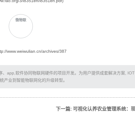
rg/3/i8351en/i8351en.pdf)
微物联
/www.weiwulian.cn/archives/387
app,软件协同物联网硬件的项目开发。为用户提供成套解决方案, IO
传统产业到智能物联网化的升级转型。