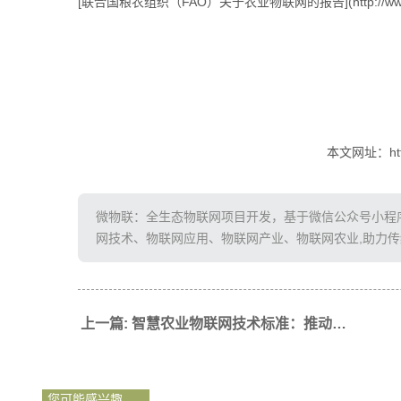
[联合国粮农组织（FAO）关于农业物联网的报告](http://www.fao.o
本文网址：http:/
微物联：全生态物联网项目开发，基于微信公众号小程序、
网技术、物联网应用、物联网产业、物联网农业,助力
上一篇: 智慧农业物联网技术标准：推动农业现代化的关键
您可能感兴趣