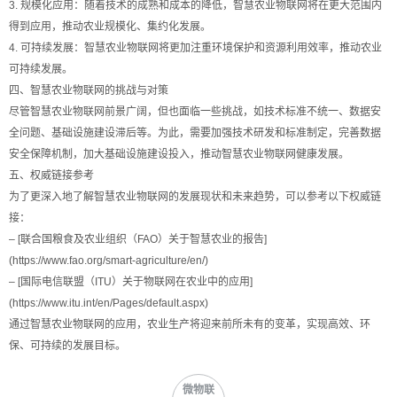
3. 规模化应用：随着技术的成熟和成本的降低，智慧农业物联网将在更大范围内
得到应用，推动农业规模化、集约化发展。
4. 可持续发展：智慧农业物联网将更加注重环境保护和资源利用效率，推动农业
可持续发展。
四、智慧农业物联网的挑战与对策
尽管智慧农业物联网前景广阔，但也面临一些挑战，如技术标准不统一、数据安
全问题、基础设施建设滞后等。为此，需要加强技术研发和标准制定，完善数据
安全保障机制，加大基础设施建设投入，推动智慧农业物联网健康发展。
五、权威链接参考
为了更深入地了解智慧农业物联网的发展现状和未来趋势，可以参考以下权威链
接：
– [联合国粮食及农业组织（FAO）关于智慧农业的报告]
(https://www.fao.org/smart-agriculture/en/)
– [国际电信联盟（ITU）关于物联网在农业中的应用]
(https://www.itu.int/en/Pages/default.aspx)
通过智慧农业物联网的应用，农业生产将迎来前所未有的变革，实现高效、环
保、可持续的发展目标。
微物联