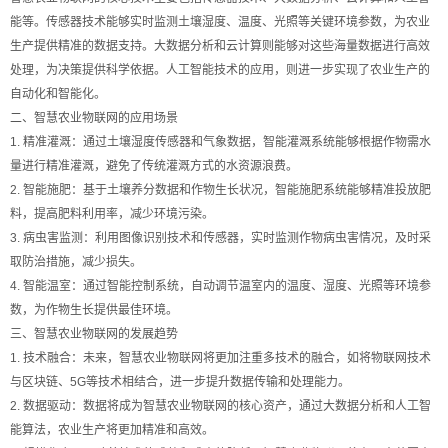
能等。传感器技术能够实时监测土壤湿度、温度、光照等关键环境参数，为农业
生产提供精准的数据支持。大数据分析和云计算则能够对这些海量数据进行高效
处理，为决策提供科学依据。人工智能技术的应用，则进一步实现了农业生产的
自动化和智能化。
二、智慧农业物联网的应用场景
1. 精准灌溉：通过土壤湿度传感器和气象数据，智能灌溉系统能够根据作物需水
量进行精准灌溉，避免了传统灌溉方式的水资源浪费。
2. 智能施肥：基于土壤养分数据和作物生长状况，智能施肥系统能够精准投放肥
料，提高肥料利用率，减少环境污染。
3. 病虫害监测：利用图像识别技术和传感器，实时监测作物病虫害情况，及时采
取防治措施，减少损失。
4. 智能温室：通过智能控制系统，自动调节温室内的温度、湿度、光照等环境参
数，为作物生长提供最佳环境。
三、智慧农业物联网的发展趋势
1. 技术融合：未来，智慧农业物联网将更加注重多技术的融合，如将物联网技术
与区块链、5G等技术相结合，进一步提升数据传输和处理能力。
2. 数据驱动：数据将成为智慧农业物联网的核心资产，通过大数据分析和人工智
能算法，农业生产将更加精准和高效。