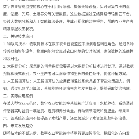
数字农业智能监控的核心在于利用传感器、摄像头等设备，实时采集农田的温
度、湿度、光照、土壤养分等关键数据。这些数据通过无线网络传输到云平台，
经过大数据分析和人工智能算法处理，生成可视化的监控报告，帮助农业生产者
精准掌握农田状况。
二、关键技术应用
1. 物联网技术：物联网技术在数字农业智能监控中扮演着基础性角色。通过各种
传感器和智能设备，物联网能够实现对农田环境的实时监测，确保数据的准确性
和及时性。
2. 大数据分析：采集到的海量数据需要通过大数据分析技术进行处理。通过数据
挖掘和模式识别，农业生产者可以洞察作物生长的最佳条件，优化种植方案。
3. 人工智能算法：人工智能算法的应用使得监控系统具备了智能决策能力。例
如，通过机器学习算法，系统能够预测病虫害的发生概率，提前采取防治措施。
三、实际应用案例
在某大型农业示范区，数字农业智能监控系统被广泛应用于水稻种植。系统通过
传感器实时监测土壤湿度、温度和养分含量，自动调节灌溉和施肥量。结果显
示，该系统的应用不仅提高了水稻产量，还显著减少了水资源和肥料的浪费。
四、未来发展趋势
随着技术的不断进步，数字农业智能监控将朝着更加智能化、精细化的方向发