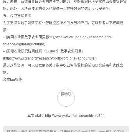
展。未来，系统将具备更强的自主学习能力，能够根据环境变化自动调整管理策
略。此外，区块链技术的引入也将进一步提升数据的透明度和安全性。
五、权威链接参考
为了更深入地了解数字农业智能监控技术的发展和应用，可以参考以下权威链
接：
– [美国农业部数字农业研究报告](https://www.usda.gov/research-and-
science/digital-agriculture)
– [国际农业研究磋商组织（CGIAR）数字农业项目]
(https://www.cgiar.org/research/portfolio/digital-agriculture/)
通过这些资源，可以获取更多关于数字农业智能监控的前沿研究成果和实践案
例。
文章tag标签
微物联
本文网址：http://www.weiwulian.cn/archives/344