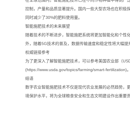
在全球范围内，智能施肥技术已在不同作物种植中得到广
控制，产量和品质显著提升。国内一些大型农场也在积极探
同时减少了30%的肥料使用量。
智能施肥技术的未来展望
随着技术的不断进步，智能施肥系统将更加智能化和个性
外，随着5G技术的普及，数据传输速度和稳定性将大幅提
权威链接参考
为了更深入了解智能施肥技术，可以参考美国农业部（USDA）的相关研究报告
(https://www.usda.gov/topics/farming/smart-fertilization)
结语
数字农业智能施肥技术不仅是现代农业发展的必然趋势，
境保护水平，将为全球粮食安全和生态文明建设作出重要