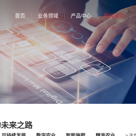
首页
业务领域
产品中心
新闻动态
的未来之路
可持续发展
数字农业
智能施肥
精准农业
> 正