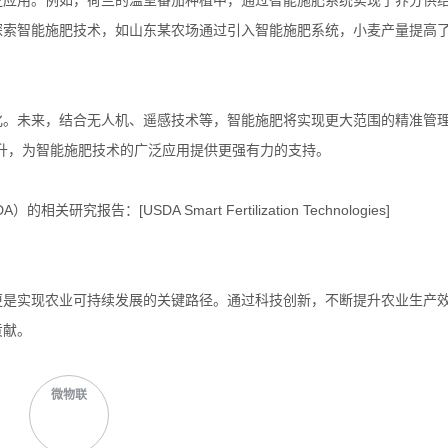
泛应用。例如，荷兰的温室番茄种植中，通过智能施肥系统实现了养分供
索智能施肥技术，如山东某农场通过引入智能施肥系统，小麦产量提高了
化。未来，结合无人机、遥感技术等，智能施肥将实现更大范围的精准管
升，为智能施肥技术的广泛应用提供更强有力的支持。
：[USDA Smart Fertilization Technologies]
。
更是实现农业可持续发展的关键路径。通过科技创新，不断提升农业生产
贡献。
微物联