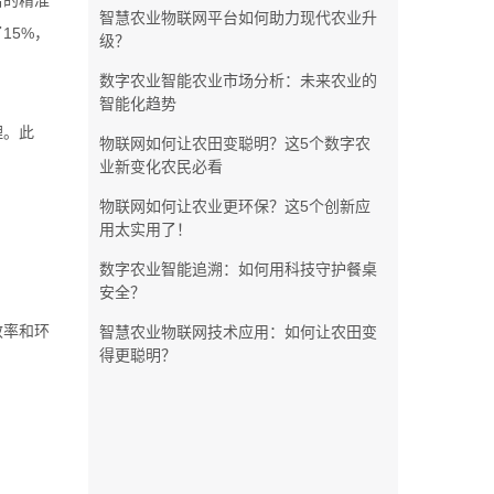
给的精准
智慧农业物联网平台如何助力现代农业升
15%，
级？
数字农业智能农业市场分析：未来农业的
智能化趋势
理。此
物联网如何让农田变聪明？这5个数字农
业新变化农民必看
物联网如何让农业更环保？这5个创新应
用太实用了！
数字农业智能追溯：如何用科技守护餐桌
安全？
效率和环
智慧农业物联网技术应用：如何让农田变
得更聪明？