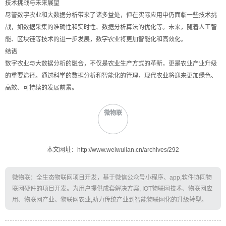
技术挑战与未来展望
尽管数字农业和大数据分析带来了诸多益处，但在实际应用中仍面临一些技术挑
战，如数据采集的准确性和实时性、数据分析算法的优化等。未来，随着人工智
能、区块链等技术的进一步发展，数字农业将更加智能化和高效化。
结语
数字农业与大数据分析的融合，不仅是农业生产方式的革新，更是农业产业升级
的重要途径。通过科学的数据分析和智能化的管理，现代农业将迎来更加绿色、
高效、可持续的发展前景。
微物联
本文网址：http://www.weiwulian.cn/archives/292
微物联：全生态物联网项目开发，基于微信公众号小程序、app,软件协同物
联网硬件的项目开发。为用户提供成套解决方案, IOT物联网技术、物联网应
用、物联网产业、物联网农业,助力传统产业到智能物联网化的升级转型。