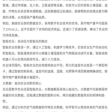
管理。通过传感器、无人机、卫星遥感等设备，农民可以实时获取土壤湿度、温
度、作物生长状态等关键数据。这些数据经过处理后，能够帮助农民做出更为精
准的决策，从而提高产量和品质。
例如，美国农业部的数据显示，采用数字农业技术的农场，其作物产量平均提高
了15%以上。这不仅提升了农场的经济效益，还减少了资源浪费，推动了农业的
可持续发展。
智能农业：自动化与智能化的融合
智能农业则更进一步，通过人工智能、机器学习等技术，实现农业生产的自动化
和智能化。智能灌溉系统可以根据土壤湿度和天气预报自动调节水量，智能收割
机器人可以在夜间高效作业，减少人力成本。
在全球范围内，智能农业的应用案例层出不穷。荷兰的温室农业就是一个典型例
子，通过智能控制系统，温室内的温度、湿度、光照等环境因素被精确调控，使
得作物产量和质量大幅提升。
大数据：驱动农业创新的核心
无论是数字农业还是智能农业，大数据都是其核心驱动力。大数据不仅能够提供
海量的农业数据，还能通过数据挖掘和分析，揭示隐藏在数据背后的规律和趋
势。
例如，通过分析历史气候数据和作物生长数据，科学家可以预测未来的气候变化