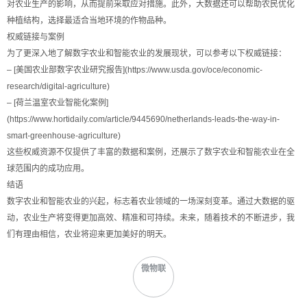
对农业生产的影响，从而提前采取应对措施。此外，大数据还可以帮助农民优化
种植结构，选择最适合当地环境的作物品种。
权威链接与案例
为了更深入地了解数字农业和智能农业的发展现状，可以参考以下权威链接：
– [美国农业部数字农业研究报告](https://www.usda.gov/oce/economic-
research/digital-agriculture)
– [荷兰温室农业智能化案例]
(https://www.hortidaily.com/article/9445690/netherlands-leads-the-way-in-
smart-greenhouse-agriculture)
这些权威资源不仅提供了丰富的数据和案例，还展示了数字农业和智能农业在全
球范围内的成功应用。
结语
数字农业和智能农业的兴起，标志着农业领域的一场深刻变革。通过大数据的驱
动，农业生产将变得更加高效、精准和可持续。未来，随着技术的不断进步，我
们有理由相信，农业将迎来更加美好的明天。
微物联