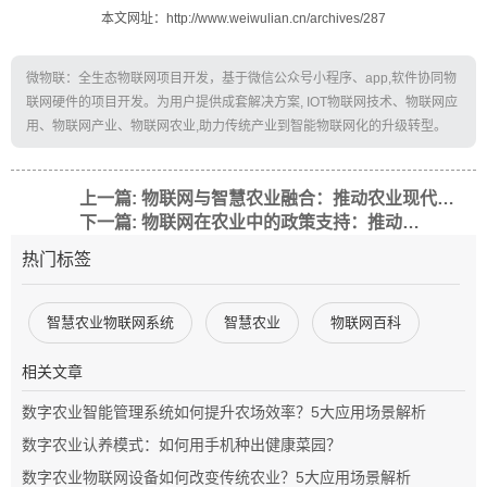
本文网址：http://www.weiwulian.cn/archives/287
微物联：全生态物联网项目开发，基于微信公众号小程序、app,软件协同物
联网硬件的项目开发。为用户提供成套解决方案, IOT物联网技术、物联网应
用、物联网产业、物联网农业,助力传统产业到智能物联网化的升级转型。
上一篇: 物联网与智慧农业融合：推动农业现代化新篇章
下一篇: 物联网在农业中的政策支持：推动智慧农业发展的关键力量
热门标签
智慧农业物联网系统
智慧农业
物联网百科
相关文章
数字农业智能管理系统如何提升农场效率？5大应用场景解析
数字农业认养模式：如何用手机种出健康菜园？
数字农业物联网设备如何改变传统农业？5大应用场景解析