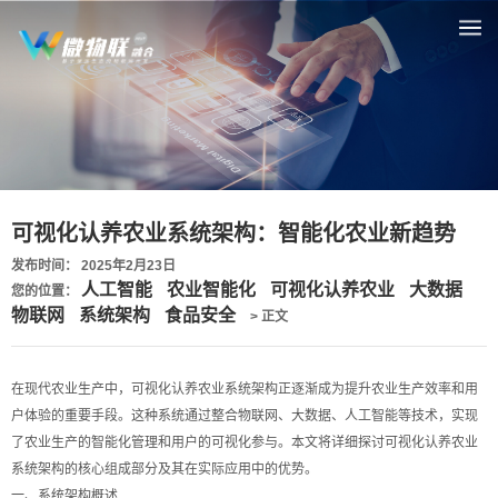
可视化认养农业系统架构：智能化农业新趋势
发布时间： 2025年2月23日
人工智能
农业智能化
可视化认养农业
大数据
您的位置：
物联网
系统架构
食品安全
> 正文
在现代农业生产中，可视化认养农业系统架构正逐渐成为提升农业生产效率和用
户体验的重要手段。这种系统通过整合物联网、大数据、人工智能等技术，实现
了农业生产的智能化管理和用户的可视化参与。本文将详细探讨可视化认养农业
系统架构的核心组成部分及其在实际应用中的优势。
一、系统架构概述