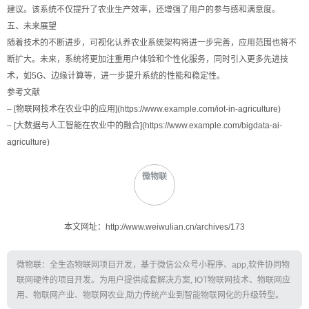
建议。该系统不仅提升了农业生产效率，还增强了用户的参与感和满意度。
五、未来展望
随着技术的不断进步，可视化认养农业系统架构将进一步完善，应用范围也将不
断扩大。未来，系统将更加注重用户体验和个性化服务，同时引入更多先进技
术，如5G、边缘计算等，进一步提升系统的性能和稳定性。
参考文献
– [物联网技术在农业中的应用](https://www.example.com/iot-in-agriculture)
– [大数据与人工智能在农业中的融合](https://www.example.com/bigdata-ai-
agriculture)
微物联
本文网址：http://www.weiwulian.cn/archives/173
微物联：全生态物联网项目开发，基于微信公众号小程序、app,软件协同物
联网硬件的项目开发。为用户提供成套解决方案, IOT物联网技术、物联网应
用、物联网产业、物联网农业,助力传统产业到智能物联网化的升级转型。