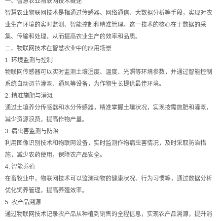
一、智慧农业物联网技术概述
智慧农业物联网技术是指通过传感器、网络通信、大数据分析等手段，实现对农
业生产环境的实时监测、智能控制和精准管理。这一技术的核心在于数据的采
集、传输和处理，从而提高农业生产的效率和品质。
二、物联网技术在智慧农业中的应用场景
1. 环境监测与控制
物联网传感器可以实时监测土壤湿度、温度、光照等环境参数，并通过智能控制
系统自动调节灌溉、通风等设备，为作物生长提供最佳环境。
2. 精准施肥与灌溉
通过土壤养分传感器和水分传感器，精准掌握土壤状况，实现按需施肥和灌溉，
减少资源浪费，提高作物产量。
3. 病虫害监测与防治
利用图像识别技术和物联网设备，实时监测作物病虫害情况，及时采取防治措
施，减少农药使用，保障农产品安全。
4. 智能养殖
在畜牧业中，物联网技术可以监测动物的健康状况、行为习惯等，通过数据分析
优化饲养管理，提高养殖效率。
5. 农产品溯源
通过物联网技术记录农产品从种植到销售的全程信息，实现农产品溯源，提升消