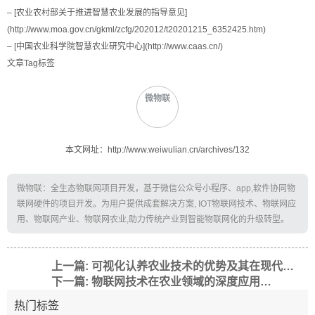
– [农业农村部关于推进智慧农业发展的指导意见]
(http://www.moa.gov.cn/gkml/zcfg/202012/t20201215_6352425.htm)
– [中国农业科学院智慧农业研究中心](http://www.caas.cn/)
文章Tag标签
微物联
本文网址：http://www.weiwulian.cn/archives/132
微物联：全生态物联网项目开发，基于微信公众号小程序、app,软件协同物
联网硬件的项目开发。为用户提供成套解决方案, IOT物联网技术、物联网应
用、物联网产业、物联网农业,助力传统产业到智能物联网化的升级转型。
上一篇: 可视化认养农业技术的优势及其在现代农业生产中的应用
下一篇: 物联网技术在农业领域的深度应用与实践
热门标签