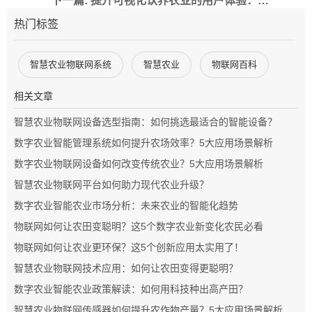
下一篇: 提升可视化认养农业的用户体验：设计策略与实践
热门标签
智慧农业物联网系统
智慧农业
物联网百科
相关文章
智慧农业物联网设备选型指南：如何挑选最适合的智能设备？
数字农业智能管理系统如何提升农场效率？5大应用场景解析
数字农业物联网设备如何改变传统农业？5大应用场景解析
智慧农业物联网平台如何助力现代农业升级？
数字农业智能农业市场分析：未来农业的智能化趋势
物联网如何让农田变聪明？这5个数字农业新变化农民必看
物联网如何让农业更环保？这5个创新应用太实用了！
智慧农业物联网技术应用：如何让农田变得更聪明？
数字农业智能农业政策解读：如何用科技种出高产田？
智慧农业物联网传感器如何提升农作物产量？5大应用场景解析