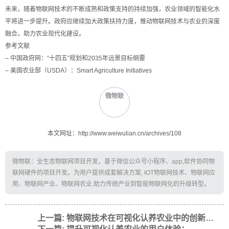
未来，随着物联网技术的不断成熟和政策支持的持续加强，农业领域的智能化水
平将进一步提升。政府应继续加大政策扶持力度，推动物联网技术与农业的深度
融合，助力农业现代化建设。
参考文献
– 中国政府网：“十四五”规划和2035年远景目标纲要
– 美国农业部（USDA）：Smart Agriculture Initiatives
微物联
本文网址：http://www.weiwulian.cn/archives/108
微物联：全生态物联网项目开发，基于微信公众号小程序、app,软件协同物
联网硬件的项目开发。为用户提供成套解决方案, IOT物联网技术、物联网应
用、物联网产业、物联网农业,助力传统产业到智能物联网化的升级转型。
上一篇: 物联网技术在可视化认养农业中的创新应用