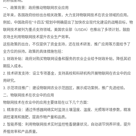
的积极影响。
一、政策背景：政府推动物联网农业应用
近年来，各国政府纷纷出台相关政策，大力支持物联网技术在农业领域的应用。
例如，中国政府在“十四五”规划中明确提出了加快农业现代化建设的战略目标，物
联网技术被列为重点支持领域。美国农业部（USDA）也推出了多项计划，鼓励
农场主利用物联网技术提升农业生产效率。
这些政策的出台，不仅提供了资金支持，还在技术研发、推广应用等方面给予了
全方位的扶持。政策的具体措施包括：
1. 财政补贴：政府对购买物联网设备和服务的农业企业给予财政补贴，降低其初
期投入成本。
2. 技术研发支持：设立专项基金，支持高校和科研机构开展物联网在农业中的应
用研究。
3. 示范项目推广：建设物联网农业示范园区，展示成功案例，推广先进经验。
二、物联网技术在农业中的应用
物联网技术在农业中的应用主要体现在以下几个方面：
1. 精准农业：通过传感器网络实时监测土壤湿度、温度、光照等环境参数，精准
调控灌溉和施肥，提高作物产量和品质。
2. 智能养殖：利用物联网技术实时监控牲畜健康状况，自动调节饲养环境，提升
养殖效率和产品质量。